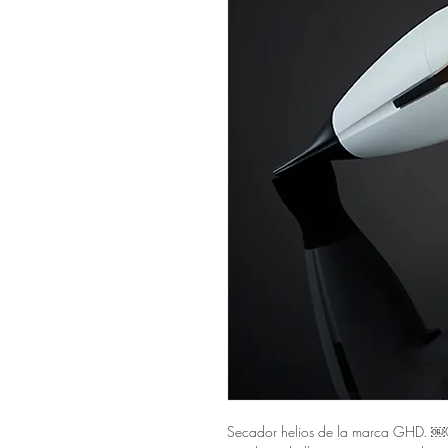
Secador helios de la marca GHD. ￼C