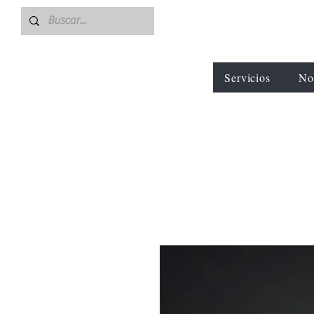
Servicios
No