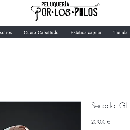
sotros
Cuero Cabelludo
Estetica capilar
Tienda
Secador G
Precio
209,00 €