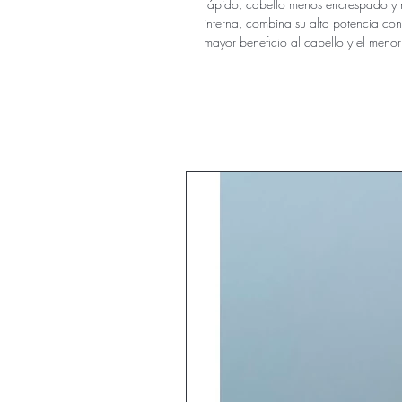
rápido, cabello menos encrespado y 
interna, combina su alta potencia con
mayor beneficio al cabello y el men