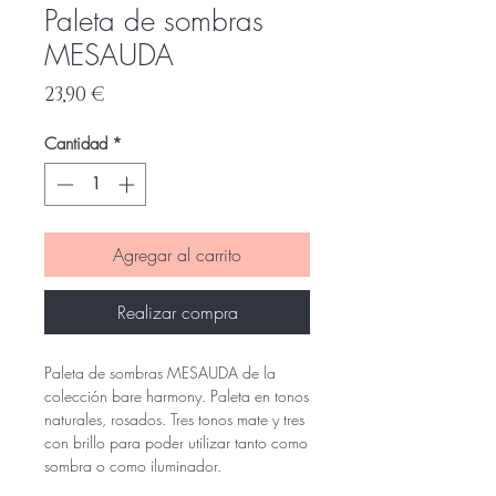
Paleta de sombras
MESAUDA
Precio
23,90 €
Cantidad
*
Agregar al carrito
Realizar compra
Paleta de sombras MESAUDA de la
colección bare harmony. Paleta en tonos
naturales, rosados. Tres tonos mate y tres
con brillo para poder utilizar tanto como
sombra o como iluminador.