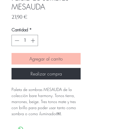
MESAUDA
Precio
23,90 €
Cantidad
*
Agregar al carrito
Realizar compra
Paleta de sombras MESAUDA de la
colección bare harmony. Tonos tierra,
marrones, beige. Tres tonos mate y tres
con brillo para poder usar tanto como
sombra o como iluminador￼.