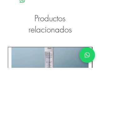
Productos
relacionados
Elixir MEDAVITA